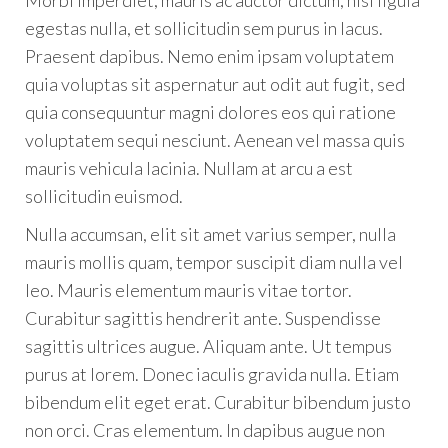
Morbi imperdiet, mauris ac auctor dictum, nisl ligula
egestas nulla, et sollicitudin sem purus in lacus.
Praesent dapibus. Nemo enim ipsam voluptatem
quia voluptas sit aspernatur aut odit aut fugit, sed
quia consequuntur magni dolores eos qui ratione
voluptatem sequi nesciunt. Aenean vel massa quis
mauris vehicula lacinia. Nullam at arcu a est
sollicitudin euismod.
Nulla accumsan, elit sit amet varius semper, nulla
mauris mollis quam, tempor suscipit diam nulla vel
leo. Mauris elementum mauris vitae tortor.
Curabitur sagittis hendrerit ante. Suspendisse
sagittis ultrices augue. Aliquam ante. Ut tempus
purus at lorem. Donec iaculis gravida nulla. Etiam
bibendum elit eget erat. Curabitur bibendum justo
non orci. Cras elementum. In dapibus augue non