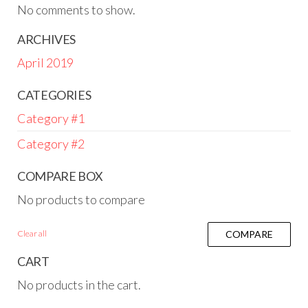
No comments to show.
ARCHIVES
April 2019
CATEGORIES
Category #1
Category #2
COMPARE BOX
No products to compare
Clear all
COMPARE
CART
No products in the cart.