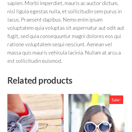
sapien. Morbi imperdiet, mauris ac auctor dictum,
nisl ligula egestas nulla, et sollicitudin sem purus in
lacus. Praesent dapibus. Nemo enim ipsam
voluptatem quia voluptas sit aspernatur aut odit aut
fugit, sed quia consequuntur magni dolores eos qui
ratione voluptatem sequi nesciunt. Aenean vel
massa quis mauris vehicula lacinia. Nullam at arcu a
est sollicitudin euismod.
Related products
Sale!