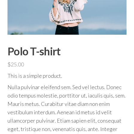
Polo T-shirt
$
25.00
This is a simple product.
Nulla pulvinar eleifend sem. Sed vel lectus. Donec
odio tempus molestie, porttitor ut, iaculis quis, sem.
Mauris metus. Curabitur vitae diam non enim
vestibulum interdum. Aenean id metus id velit
ullamcorper pulvinar. Etiam sapien elit, consequat
eget, tristique non, venenatis quis, ante. Integer